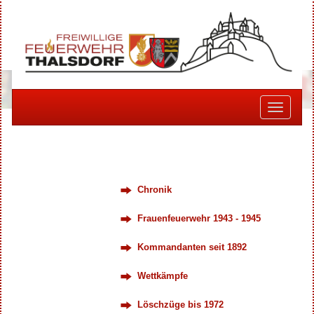
Toggle
navigati
Chronik
Frauenfeuerwehr 1943 - 1945
Kommandanten seit 1892
Wettkämpfe
Löschzüge bis 1972