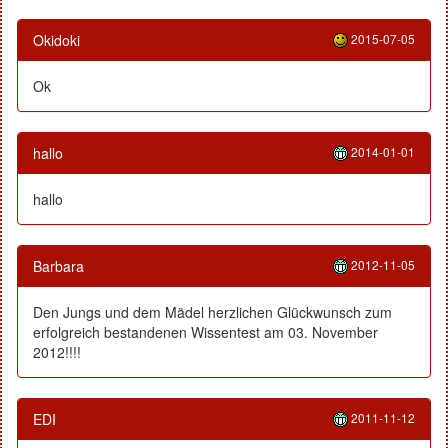
Okidoki
2015-07-05
Ok
hallo
2014-01-01
hallo
Barbara
2012-11-05
Den Jungs und dem Mädel herzlichen Glückwunsch zum
erfolgreich bestandenen Wissentest am 03. November
2012!!!!
EDI
2011-11-12