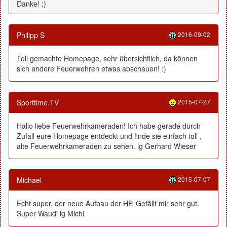
Danke! ;)
Philipp S
2016-09-02
Toll gemachte Homepage, sehr übersichtlich, da können
sich andere Feuerwehren etwas abschauen! :)
Sporttime.TV
2015-07-27
Hallo liebe Feuerwehrkameraden! Ich habe gerade durch
Zufall eure Homepage entdeckt und finde sie einfach toll ,
alte Feuerwehrkameraden zu sehen. lg Gerhard Wieser
Michael
2015-07-07
Echt super, der neue Aufbau der HP. Gefällt mir sehr gut.
Super Waudi lg Michi