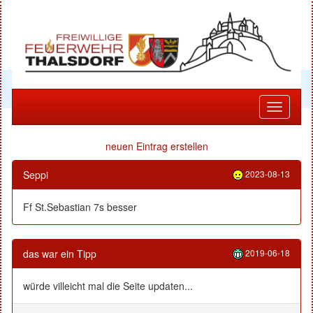
Toggle
navigati
neuen Eintrag erstellen
Seppi
2023-08-13
Ff St.Sebastian 7s besser
das war ein Tipp
2019-06-18
würde villeicht mal die Seite updaten...