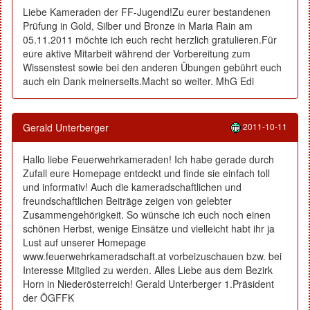
Liebe Kameraden der FF-Jugend!Zu eurer bestandenen
Prüfung in Gold, Silber und Bronze in Maria Rain am
05.11.2011 möchte ich euch recht herzlich gratulieren.Für
eure aktive Mitarbeit während der Vorbereitung zum
Wissenstest sowie bei den anderen Übungen gebührt euch
auch ein Dank meinerseits.Macht so weiter. MhG Edi
Gerald Unterberger
2011-10-11
Hallo liebe Feuerwehrkameraden! Ich habe gerade durch
Zufall eure Homepage entdeckt und finde sie einfach toll
und informativ! Auch die kameradschaftlichen und
freundschaftlichen Beiträge zeigen von gelebter
Zusammengehörigkeit. So wünsche ich euch noch einen
schönen Herbst, wenige Einsätze und vielleicht habt ihr ja
Lust auf unserer Homepage
www.feuerwehrkameradschaft.at vorbeizuschauen bzw. bei
Interesse Mitglied zu werden. Alles Liebe aus dem Bezirk
Horn in Niederösterreich! Gerald Unterberger 1.Präsident
der ÖGFFK