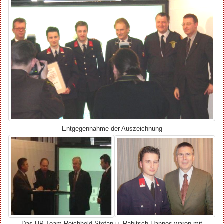
Entgegennahme der Auszeichnung
Das HP-Team Reichhold Stefan u. Rabitsch Hannes waren mit