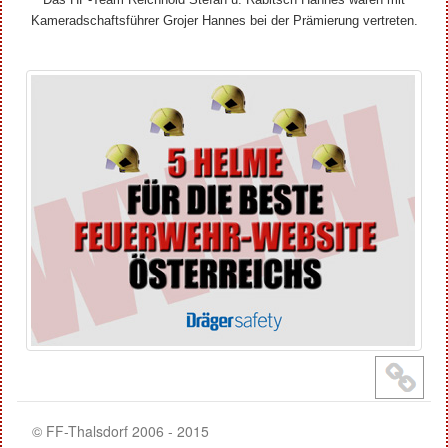
Kameradschaftsführer Grojer Hannes bei der Prämierung vertreten.
© FF-Thalsdorf 2006 - 2015