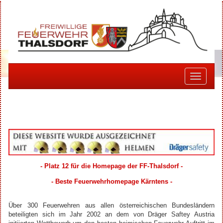
Toggle
navigati
- Platz 12 für die Homepage der FF-Thalsdorf -
- Beste Feuerwehrhomepage Kärntens -
Über 300 Feuerwehren aus allen österreichischen Bundesländern
beteiligten sich im Jahr 2002 an dem von Dräger Saftey Austria