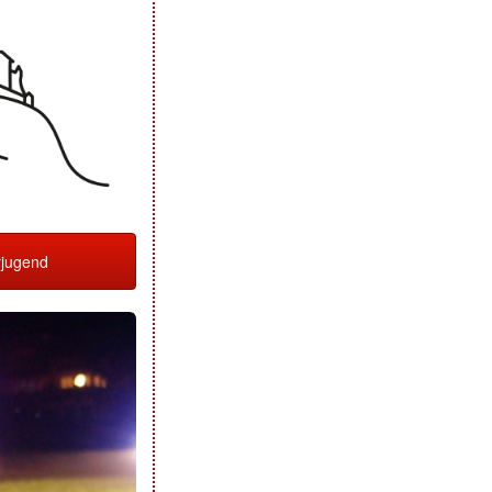
jugend