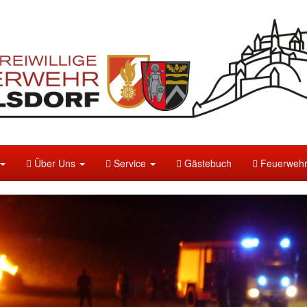
Über Uns
Service
Gästebuch
Feuerwehr