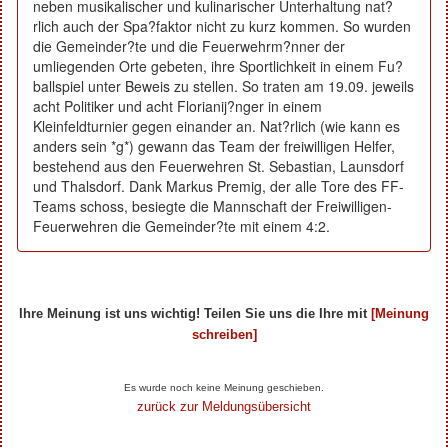
neben musikalischer und kulinarischer Unterhaltung nat?
rlich auch der Spa?faktor nicht zu kurz kommen. So wurden
die Gemeinder?te und die Feuerwehrm?nner der
umliegenden Orte gebeten, ihre Sportlichkeit in einem Fu?
ballspiel unter Beweis zu stellen. So traten am 19.09. jeweils
acht Politiker und acht Florianij?nger in einem
Kleinfeldturnier gegen einander an. Nat?rlich (wie kann es
anders sein *g*) gewann das Team der freiwilligen Helfer,
bestehend aus den Feuerwehren St. Sebastian, Launsdorf
und Thalsdorf. Dank Markus Premig, der alle Tore des FF-
Teams schoss, besiegte die Mannschaft der Freiwilligen-
Feuerwehren die Gemeinder?te mit einem 4:2.
Ihre Meinung ist uns wichtig! Teilen Sie uns die Ihre mit
[Meinung
schreiben]
Ihre Beiträge zum Artikel...
Es wurde noch keine Meinung geschieben.
zurück zur Meldungsübersicht