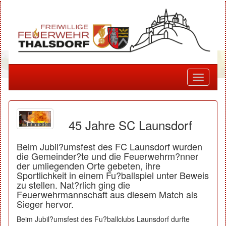
Toggle
navigati
45 Jahre SC Launsdorf
Beim Jubil?umsfest des FC Launsdorf wurden
die Gemeinder?te und die Feuerwehrm?nner
der umliegenden Orte gebeten, ihre
Sportlichkeit in einem Fu?ballspiel unter Beweis
zu stellen. Nat?rlich ging die
Feuerwehrmannschaft aus diesem Match als
Sieger hervor.
Beim Jubil?umsfest des Fu?ballclubs Launsdorf durfte