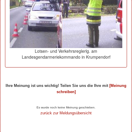
Lotsen- und Verkehrsreglerlg. am
Landesgendarmeriekommando in Krumpendorf
Ihre Meinung ist uns wichtig! Teilen Sie uns die Ihre mit
[Meinung
schreiben]
Ihre Beiträge zum Artikel...
Es wurde noch keine Meinung geschieben.
zurück zur Meldungsübersicht