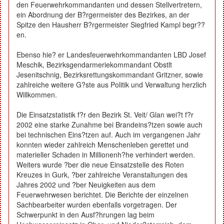
den Feuerwehrkommandanten und dessen Stellvertretern,
ein Abordnung der B?rgermeister des Bezirkes, an der
Spitze den Hausherr B?rgermeister Siegfried Kampl begr??
en.
Ebenso hie? er Landesfeuerwehrkommandanten LBD Josef
Meschik, Bezirksgendarmeriekommandant Obstlt
Jesenitschnig, Bezirksrettungskommandant Gritzner, sowie
zahlreiche weitere G?ste aus Politik und Verwaltung herzlich
Willkommen.
Die Einsatzstatistik f?r den Bezirk St. Veit/ Glan wei?t f?r
2002 eine starke Zunahme bei Brandeins?tzen sowie auch
bei technischen Eins?tzen auf. Auch im vergangenen Jahr
konnten wieder zahlreich Menschenleben gerettet und
materieller Schaden in Millionenh?he verhindert werden.
Weiters wurde ?ber die neue Einsatzstelle des Roten
Kreuzes in Gurk, ?ber zahlreiche Veranstaltungen des
Jahres 2002 und ?ber Neuigkeiten aus dem
Feuerwehrwesen berichtet. Die Berichte der einzelnen
Sachbearbeiter wurden ebenfalls vorgetragen. Der
Schwerpunkt in den Ausf?hrungen lag beim