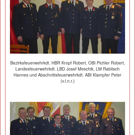
Bezirksfeuerwehrkdt. HBR Kropf Robert, OBI Pichler Robert,
Landesfeuerwehrkdt. LBD Josef Meschik, LM Rabitsch
Hannes und Abschnittsfeuerwehrkdt. ABI Klampfer Peter
(v.l.n.r.)