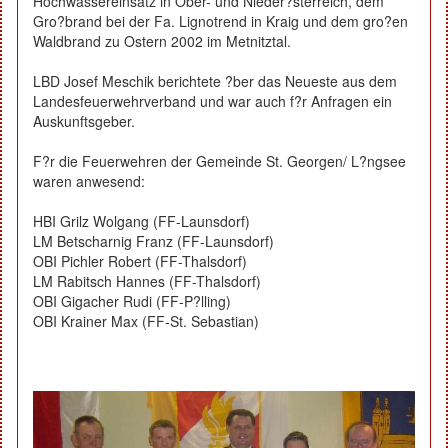
Hochwassereinsatz in Ober- und Nieder?sterreich, dem
Gro?brand bei der Fa. Lignotrend in Kraig und dem gro?en
Waldbrand zu Ostern 2002 im Metnitztal.
LBD Josef Meschik berichtete ?ber das Neueste aus dem
Landesfeuerwehrverband und war auch f?r Anfragen ein
Auskunftsgeber.
F?r die Feuerwehren der Gemeinde St. Georgen/ L?ngsee
waren anwesend:
HBI Grilz Wolgang (FF-Launsdorf)
LM Betscharnig Franz (FF-Launsdorf)
OBI Pichler Robert (FF-Thalsdorf)
LM Rabitsch Hannes (FF-Thalsdorf)
OBI Gigacher Rudi (FF-P?lling)
OBI Krainer Max (FF-St. Sebastian)