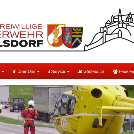
e
Über Uns
Service
Gästebuch
Feuerwe