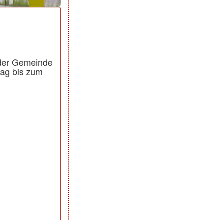
 der Gemeinde
tag bis zum