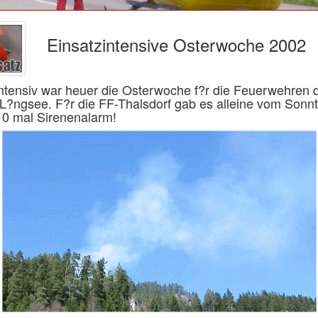
Einsatzintensive Osterwoche 2002
intensiv war heuer die Osterwoche f?r die Feuerwehren
 L?ngsee. F?r die FF-Thalsdorf gab es alleine vom Sonn
0 mal Sirenenalarm!