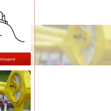
hrjugend