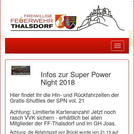
Toggle
navigati
Infos zur Super Power
Night 2018
Hier findet ihr die Hin- und Rückfahrzeiten der
Gratis-Shuttles der SPN vol. 21
Achtung: Limitierte Kartenanzahl! Jetzt noch
rasch VVK sichern - erhältlich bei allen
Mitglieder der FF-Thalsdorf und im GH Joas.
Achtung: die Abfahrtszeit von Brückl wurde von 21.15 auf