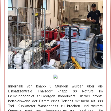
Innerhalb von knapp 3 Stunden wurden über die
Einsatzzentrale Thalsdorf knapp 60 Notrufe im
Gemeindegebiet St.Georgen koordiniert. Hierbei drohte
beispielsweise der Damm eines Teiches mit mehr als 300
Tsd. Kubikmeter Wasserinhalt zu brechen und weitere
Ortsteile rund um Hochosterwitz zu überfluten. Als