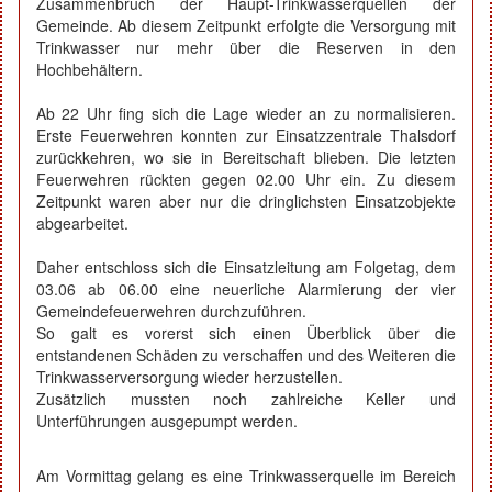
Zusammenbruch der Haupt-Trinkwasserquellen der
Gemeinde. Ab diesem Zeitpunkt erfolgte die Versorgung mit
Trinkwasser nur mehr über die Reserven in den
Hochbehältern.
Ab 22 Uhr fing sich die Lage wieder an zu normalisieren.
Erste Feuerwehren konnten zur Einsatzzentrale Thalsdorf
zurückkehren, wo sie in Bereitschaft blieben. Die letzten
Feuerwehren rückten gegen 02.00 Uhr ein. Zu diesem
Zeitpunkt waren aber nur die dringlichsten Einsatzobjekte
abgearbeitet.
Daher entschloss sich die Einsatzleitung am Folgetag, dem
03.06 ab 06.00 eine neuerliche Alarmierung der vier
Gemeindefeuerwehren durchzuführen.
So galt es vorerst sich einen Überblick über die
entstandenen Schäden zu verschaffen und des Weiteren die
Trinkwasserversorgung wieder herzustellen.
Zusätzlich mussten noch zahlreiche Keller und
Unterführungen ausgepumpt werden.
Am Vormittag gelang es eine Trinkwasserquelle im Bereich