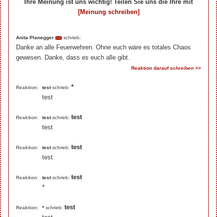
Ihre Meinung ist uns wichtig! Teilen Sie uns die Ihre mit
[Meinung schreiben]
Ihre Beiträge zum Artikel...
Anita Planegger
schrieb:
Danke an alle Feuerwehren. Ohne euch wäre es totales Chaos
gewesen. Danke, dass es euch alle gibt.
Reaktion darauf schreiben >>
*
Reaktion:
test
schrieb:
test
test
Reaktion:
test
schrieb:
test
test
Reaktion:
test
schrieb:
test
test
Reaktion:
test
schrieb:
*
test
Reaktion:
*
schrieb: