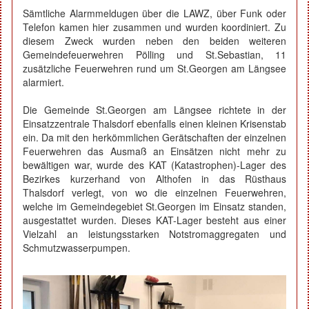
Sämtliche Alarmmeldugen über die LAWZ, über Funk oder
Telefon kamen hier zusammen und wurden koordiniert. Zu
diesem Zweck wurden neben den beiden weiteren
Gemeindefeuerwehren Pölling und St.Sebastian, 11
zusätzliche Feuerwehren rund um St.Georgen am Längsee
alarmiert.
Die Gemeinde St.Georgen am Längsee richtete in der
Einsatzzentrale Thalsdorf ebenfalls einen kleinen Krisenstab
ein. Da mit den herkömmlichen Gerätschaften der einzelnen
Feuerwehren das Ausmaß an Einsätzen nicht mehr zu
bewältigen war, wurde des KAT (Katastrophen)-Lager des
Bezirkes kurzerhand von Althofen in das Rüsthaus
Thalsdorf verlegt, von wo die einzelnen Feuerwehren,
welche im Gemeindegebiet St.Georgen im Einsatz standen,
ausgestattet wurden. Dieses KAT-Lager besteht aus einer
Vielzahl an leistungsstarken Notstromaggregaten und
Schmutzwasserpumpen.