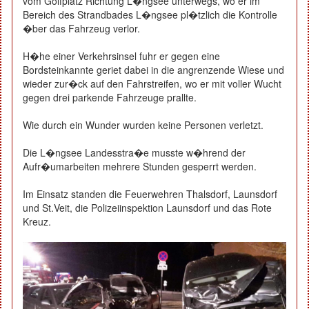
vom Golfplatz Richtung L�ngsee unterwegs, wo er im
Bereich des Strandbades L�ngsee pl�tzlich die Kontrolle
�ber das Fahrzeug verlor.
H�he einer Verkehrsinsel fuhr er gegen eine
Bordsteinkannte geriet dabei in die angrenzende Wiese und
wieder zur�ck auf den Fahrstreifen, wo er mit voller Wucht
gegen drei parkende Fahrzeuge prallte.
Wie durch ein Wunder wurden keine Personen verletzt.
Die L�ngsee Landesstra�e musste w�hrend der
Aufr�umarbeiten mehrere Stunden gesperrt werden.
Im Einsatz standen die Feuerwehren Thalsdorf, Launsdorf
und St.Veit, die Polizeiinspektion Launsdorf und das Rote
Kreuz.