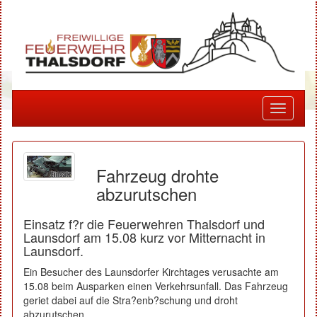
Toggle
navigati
Fahrzeug drohte
abzurutschen
Einsatz f?r die Feuerwehren Thalsdorf und
Launsdorf am 15.08 kurz vor Mitternacht in
Launsdorf.
Ein Besucher des Launsdorfer Kirchtages verusachte am
15.08 beim Ausparken einen Verkehrsunfall. Das Fahrzeug
geriet dabei auf die Stra?enb?schung und droht
abzurutschen.