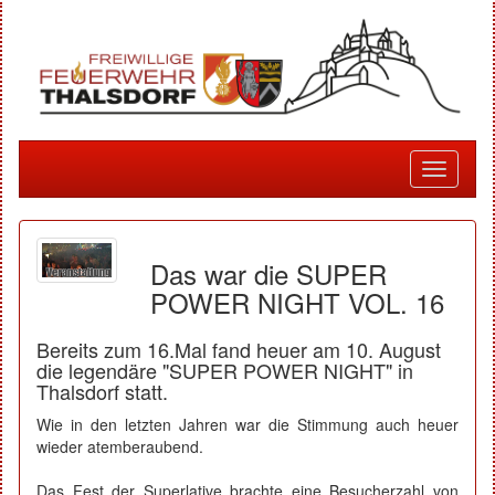
Toggle
navigati
Das war die SUPER
POWER NIGHT VOL. 16
Bereits zum 16.Mal fand heuer am 10. August
die legendäre "SUPER POWER NIGHT" in
Thalsdorf statt.
Wie in den letzten Jahren war die Stimmung auch heuer
wieder atemberaubend.
Das Fest der Superlative brachte eine Besucherzahl von