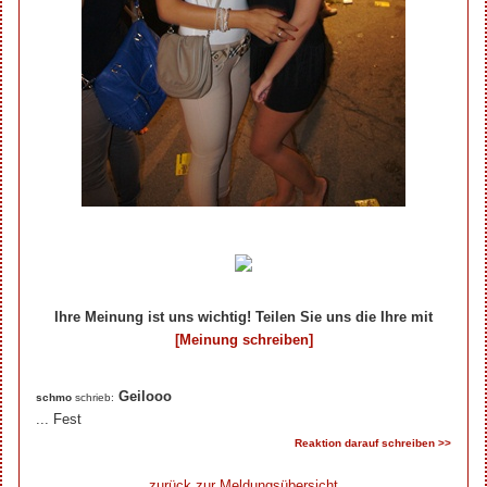
Ihre Meinung ist uns wichtig! Teilen Sie uns die Ihre mit
[Meinung schreiben]
Ihre Beiträge zum Artikel...
Geilooo
schmo
schrieb:
... Fest
Reaktion darauf schreiben >>
zurück zur Meldungsübersicht