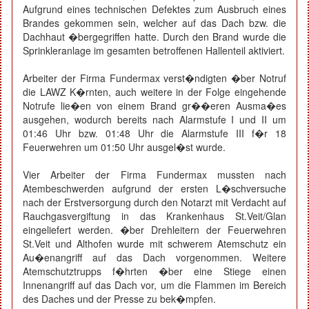
Aufgrund eines technischen Defektes zum Ausbruch eines
Brandes gekommen sein, welcher auf das Dach bzw. die
Dachhaut �bergegriffen hatte. Durch den Brand wurde die
Sprinkleranlage im gesamten betroffenen Hallenteil aktiviert.
Arbeiter der Firma Fundermax verst�ndigten �ber Notruf
die LAWZ K�rnten, auch weitere in der Folge eingehende
Notrufe lie�en von einem Brand gr��eren Ausma�es
ausgehen, wodurch bereits nach Alarmstufe I und II um
01:46 Uhr bzw. 01:48 Uhr die Alarmstufe III f�r 18
Feuerwehren um 01:50 Uhr ausgel�st wurde.
Vier Arbeiter der Firma Fundermax mussten nach
Atembeschwerden aufgrund der ersten L�schversuche
nach der Erstversorgung durch den Notarzt mit Verdacht auf
Rauchgasvergiftung in das Krankenhaus St.Veit/Glan
eingeliefert werden. �ber Drehleitern der Feuerwehren
St.Veit und Althofen wurde mit schwerem Atemschutz ein
Au�enangriff auf das Dach vorgenommen. Weitere
Atemschutztrupps f�hrten �ber eine Stiege einen
Innenangriff auf das Dach vor, um die Flammen im Bereich
des Daches und der Presse zu bek�mpfen.