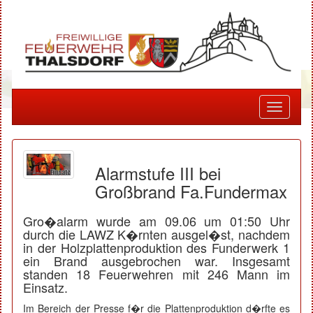
Toggle
navigati
Alarmstufe III bei
Großbrand Fa.Fundermax
Gro�alarm wurde am 09.06 um 01:50 Uhr
durch die LAWZ K�rnten ausgel�st, nachdem
in der Holzplattenproduktion des Funderwerk 1
ein Brand ausgebrochen war. Insgesamt
standen 18 Feuerwehren mit 246 Mann im
Einsatz.
Im Bereich der Presse f�r die Plattenproduktion d�rfte es