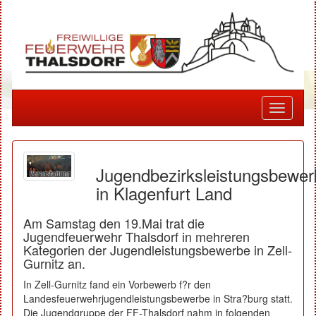
Toggle
navigati
Jugendbezirksleistungsbewer
in Klagenfurt Land
Am Samstag den 19.Mai trat die
Jugendfeuerwehr Thalsdorf in mehreren
Kategorien der Jugendleistungsbewerbe in Zell-
Gurnitz an.
In Zell-Gurnitz fand ein Vorbewerb f?r den
Landesfeuerwehrjugendleistungsbewerbe in Stra?burg statt.
Die Jugendgruppe der FF-Thalsdorf nahm in folgenden