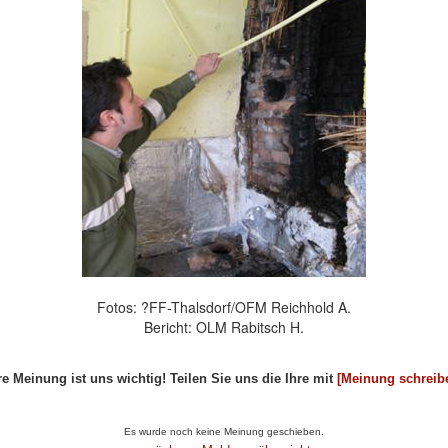
Fotos: ?FF-Thalsdorf/OFM Reichhold A.
Bericht: OLM Rabitsch H.
re Meinung ist uns wichtig! Teilen Sie uns die Ihre mit
[Meinung schreib
Artikel...
Es wurde noch keine Meinung geschieben.