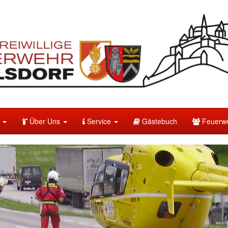
e
Über Uns
Service
Gästebuch
Feuerwe