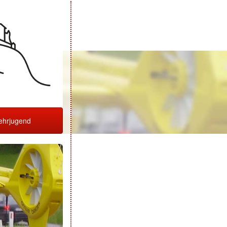
hrjugend