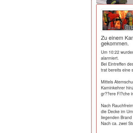
Zu einem Kam
gekommen.
Um 10:22 wurden
alarmiert.
Bei Eintreffen d
trat bereits ein
Mittels Atemschu
Kaminkehrer hin
gr??ere Fl?che 
Nach Rauchfreim
die Decke im Umk
liegenden Brand 
Nach ca. zwei St