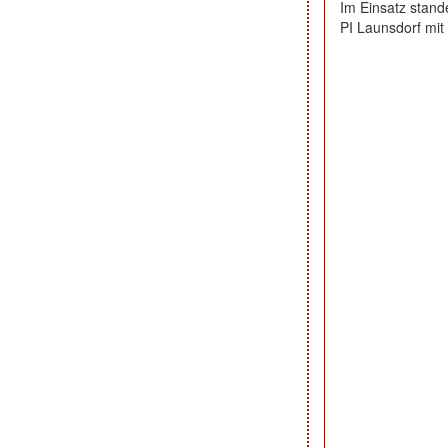
Im Einsatz stan
PI Launsdorf mi