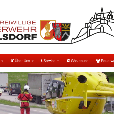
e
Über Uns
Service
Gästebuch
Feuerwe