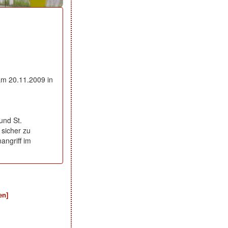
m 20.11.2009 in
und St.
sicher zu
angriff im
en]