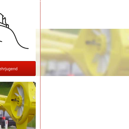
hrjugend