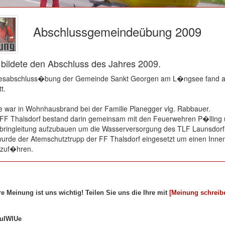
Abschlussgemeindeübung 2009
ildete den Abschluss des Jahres 2009.
resabschluss�bung der Gemeinde Sankt Georgen am L�ngsee fand a
t.
ar in Wohnhausbrand bei der Familie Planegger vlg. Rabbauer.
 FF Thalsdorf bestand darin gemeinsam mit den Feuerwehren P�lling 
ubringleitung aufzubauen um die Wasserversorgung des TLF Launsdorf 
 wurde der Atemschutztrupp der FF Thalsdorf eingesetzt um einen Innen
zuf�hren.
re Meinung ist uns wichtig! Teilen Sie uns die Ihre mit
[Meinung schreib
ikel...
uIWlUe