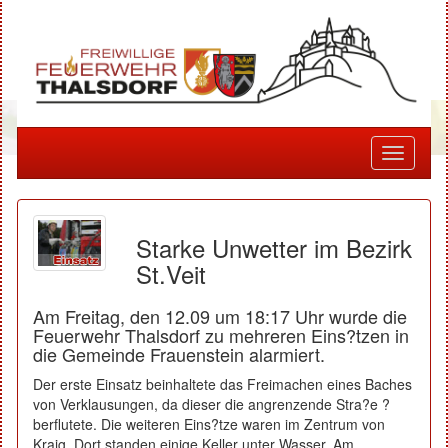
Toggle
navigati
Starke Unwetter im Bezirk
St.Veit
Am Freitag, den 12.09 um 18:17 Uhr wurde die
Feuerwehr Thalsdorf zu mehreren Eins?tzen in
die Gemeinde Frauenstein alarmiert.
Der erste Einsatz beinhaltete das Freimachen eines Baches
von Verklausungen, da dieser die angrenzende Stra?e ?
berflutete. Die weiteren Eins?tze waren im Zentrum von
Kraig. Dort standen einige Keller unter Wasser. Am