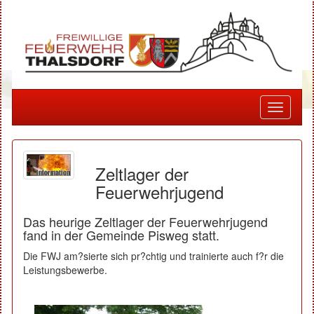
Toggle
navigati
Zeltlager der
Feuerwehrjugend
Das heurige Zeltlager der Feuerwehrjugend
fand in der Gemeinde Pisweg statt.
Die FWJ am?sierte sich pr?chtig und trainierte auch f?r die
Leistungsbewerbe.