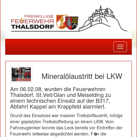
Toggle
navigati
Mineralölaustritt bei LKW
Am 06.02.08, wurden die Feuerwehren
Thalsdorf, St.Veit/Glan und Meiselding zu
einem technischen Einsatz auf der B317,
Abfahrt Kappel am Krappfeld alarmiert.
Grund des Einsatzes war masiver Treibstoffaustritt, infolge
einer geplatzten Treibstoffleitung an einem LKW. Vom
Fahrzeuglenker konnte das Leck bereits vor Eintreffen der
Feuerwehr teilweise abgedichtet werden. F�r die