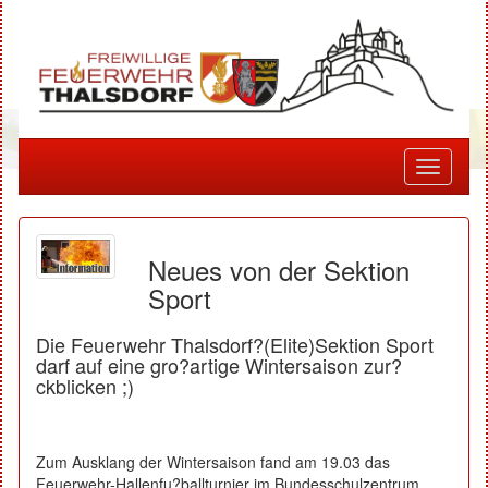
Toggle
navigati
Neues von der Sektion
Sport
Die Feuerwehr Thalsdorf?(Elite)Sektion Sport
darf auf eine gro?artige Wintersaison zur?
ckblicken ;)
Zum Ausklang der Wintersaison fand am 19.03 das
Feuerwehr-Hallenfu?ballturnier im Bundesschulzentrum