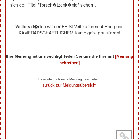
sich den Titel "Torsch�tzenk�nig" sichern.
Weiters d�rfen wir der FF-St.Veit zu ihrem 4.Rang und
KAMERADSCHAFTLICHEM Kampfgeist gratulieren!
Ihre Meinung ist uns wichtig! Teilen Sie uns die Ihre mit
[Meinung
schreiben]
Ihre Beiträge zum Artikel...
Es wurde noch keine Meinung geschieben.
zurück zur Meldungsübersicht