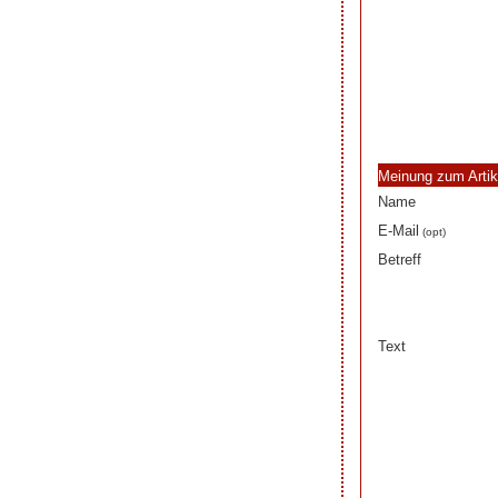
Meinung zum Artik
Name
E-Mail
(opt)
Betreff
Text