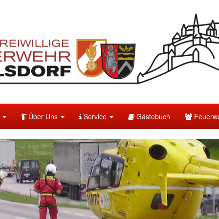
e
Über Uns
Service
Gästebuch
Feuerwe