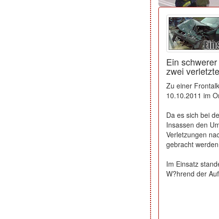
Ein schwerer
zwei verletzt
Zu einer Frontal
10.10.2011 im O
Da es sich bei 
Insassen den Um
Verletzungen na
gebracht werden
Im Einsatz stand
W?hrend der Auf