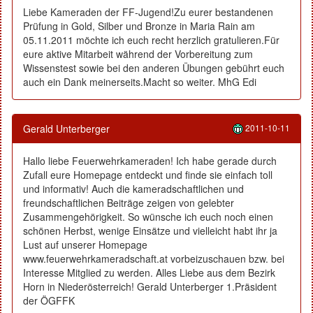
Liebe Kameraden der FF-Jugend!Zu eurer bestandenen
Prüfung in Gold, Silber und Bronze in Maria Rain am
05.11.2011 möchte ich euch recht herzlich gratulieren.Für
eure aktive Mitarbeit während der Vorbereitung zum
Wissenstest sowie bei den anderen Übungen gebührt euch
auch ein Dank meinerseits.Macht so weiter. MhG Edi
Gerald Unterberger
2011-10-11
Hallo liebe Feuerwehrkameraden! Ich habe gerade durch
Zufall eure Homepage entdeckt und finde sie einfach toll
und informativ! Auch die kameradschaftlichen und
freundschaftlichen Beiträge zeigen von gelebter
Zusammengehörigkeit. So wünsche ich euch noch einen
schönen Herbst, wenige Einsätze und vielleicht habt ihr ja
Lust auf unserer Homepage
www.feuerwehrkameradschaft.at vorbeizuschauen bzw. bei
Interesse Mitglied zu werden. Alles Liebe aus dem Bezirk
Horn in Niederösterreich! Gerald Unterberger 1.Präsident
der ÖGFFK