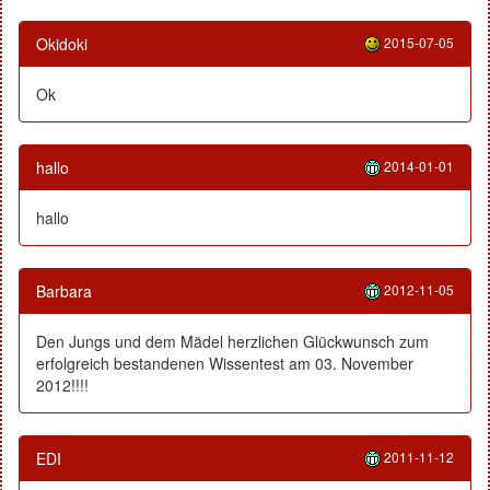
Okidoki
2015-07-05
Ok
hallo
2014-01-01
hallo
Barbara
2012-11-05
Den Jungs und dem Mädel herzlichen Glückwunsch zum
erfolgreich bestandenen Wissentest am 03. November
2012!!!!
EDI
2011-11-12