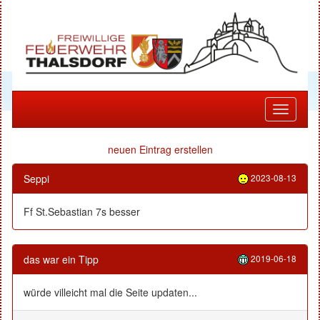
Toggle
navigati
neuen Eintrag erstellen
Seppi
2023-08-13
Ff St.Sebastian 7s besser
das war ein Tipp
2019-06-18
würde villeicht mal die Seite updaten...