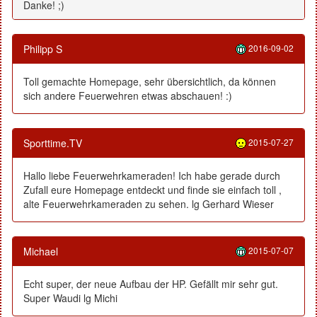
Danke! ;)
Philipp S
2016-09-02
Toll gemachte Homepage, sehr übersichtlich, da können
sich andere Feuerwehren etwas abschauen! :)
Sporttime.TV
2015-07-27
Hallo liebe Feuerwehrkameraden! Ich habe gerade durch
Zufall eure Homepage entdeckt und finde sie einfach toll ,
alte Feuerwehrkameraden zu sehen. lg Gerhard Wieser
Michael
2015-07-07
Echt super, der neue Aufbau der HP. Gefällt mir sehr gut.
Super Waudi lg Michi