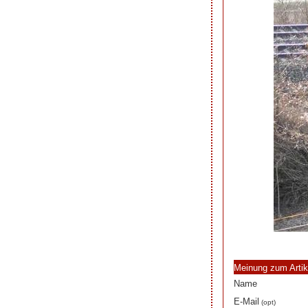
Meinung zum Artik
Name
E-Mail
(opt)