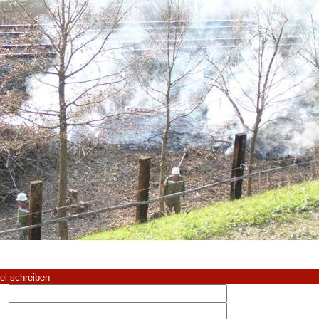
el schreiben