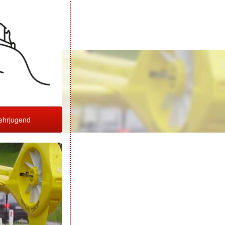
hrjugend