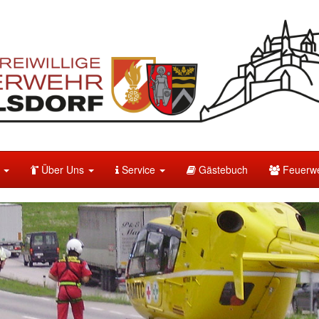
e
Über Uns
Service
Gästebuch
Feuerwe