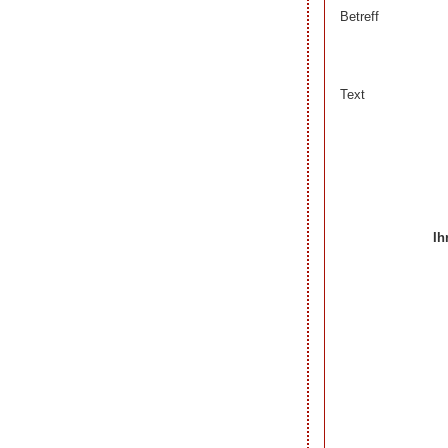
Betreff
Text
Ih
Ihre Beiträge zum 