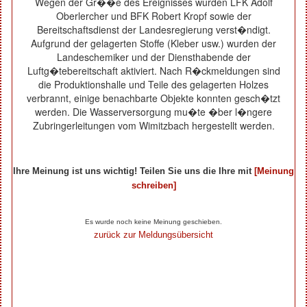
Wegen der Gr��e des Ereignisses wurden LFK Adolf
Oberlercher und BFK Robert Kropf sowie der
Bereitschaftsdienst der Landesregierung verst�ndigt.
Aufgrund der gelagerten Stoffe (Kleber usw.) wurden der
Landeschemiker und der Diensthabende der
Luftg�tebereitschaft aktiviert. Nach R�ckmeldungen sind
die Produktionshalle und Teile des gelagerten Holzes
verbrannt, einige benachbarte Objekte konnten gesch�tzt
werden. Die Wasserversorgung mu�te �ber l�ngere
Zubringerleitungen vom Wimitzbach hergestellt werden.
Ihre Meinung ist uns wichtig! Teilen Sie uns die Ihre mit
[Meinung
schreiben]
Ihre Beiträge zum Artikel...
Es wurde noch keine Meinung geschieben.
zurück zur Meldungsübersicht