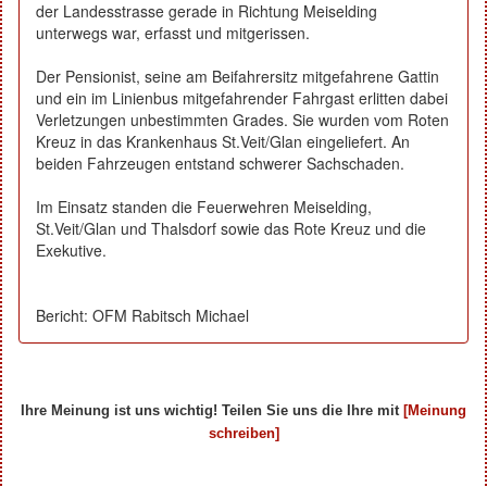
der Landesstrasse gerade in Richtung Meiselding
unterwegs war, erfasst und mitgerissen.
Der Pensionist, seine am Beifahrersitz mitgefahrene Gattin
und ein im Linienbus mitgefahrender Fahrgast erlitten dabei
Verletzungen unbestimmten Grades. Sie wurden vom Roten
Kreuz in das Krankenhaus St.Veit/Glan eingeliefert. An
beiden Fahrzeugen entstand schwerer Sachschaden.
Im Einsatz standen die Feuerwehren Meiselding,
St.Veit/Glan und Thalsdorf sowie das Rote Kreuz und die
Exekutive.
Bericht: OFM Rabitsch Michael
Ihre Meinung ist uns wichtig! Teilen Sie uns die Ihre mit
[Meinung
schreiben]
Ihre Beiträge zum Artikel...