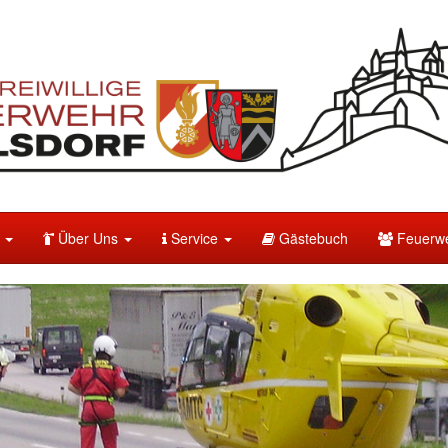
e
Über Uns
Service
Gästebuch
Feuerwe