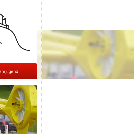
hrjugend