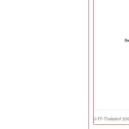
Ih
Ihre Beiträge zum Art
© FF-Thalsdorf 200