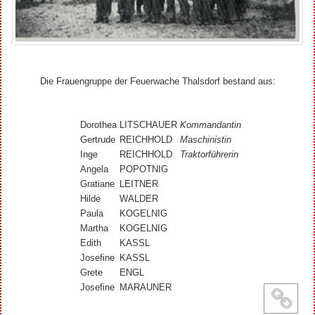
Die Frauengruppe der Feuerwache Thalsdorf bestand aus:
Dorothea
LITSCHAUER
Kommandantin
Gertrude
REICHHOLD
Maschinistin
Inge
REICHHOLD
Traktorführerin
Angela
POPOTNIG
Gratiane
LEITNER
Hilde
WALDER
Paula
KOGELNIG
Martha
KOGELNIG
Edith
KASSL
Josefine
KASSL
Grete
ENGL
Josefine
MARAUNER