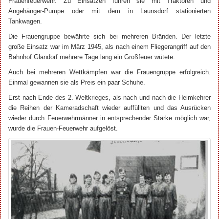
Frauenfeuerwehr. Zu Einsätzen fuhren sie mit Traktoren und
Angehänger-Pumpe oder mit dem in Launsdorf stationierten
Tankwagen.
Die Frauengruppe bewährte sich bei mehreren Bränden. Der letzte
große Einsatz war im März 1945, als nach einem Fliegerangriff auf den
Bahnhof Glandorf mehrere Tage lang ein Großfeuer wütete.
Auch bei mehreren Wettkämpfen war die Frauengruppe erfolgreich.
Einmal gewannen sie als Preis ein paar Schuhe.
Erst nach Ende des 2. Weltkrieges, als nach und nach die Heimkehrer
die Reihen der Kameradschaft wieder auffüllten und das Ausrücken
wieder durch Feuerwehrmänner in entsprechender Stärke möglich war,
wurde die Frauen-Feuerwehr aufgelöst.