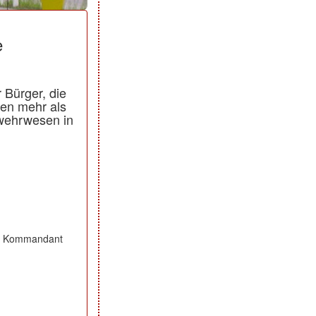
e
 Bürger, die
den mehr als
erwehrwesen in
984 Kommandant