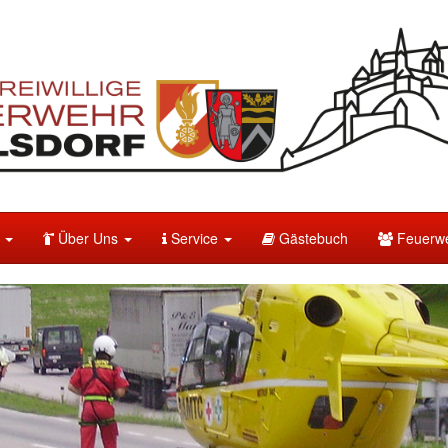
e
Über Uns
Service
Gästebuch
Feuerwe