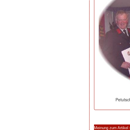
Petutsc
Meinung zum Artikel 