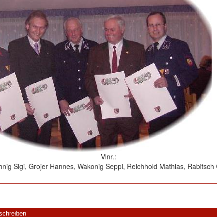
Vlnr.:
hnig Sigi, Grojer Hannes, Wakonig Seppi, Reichhold Mathias, Rabitsch
schreiben