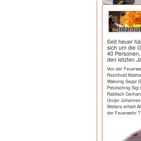
Seit heuer h
sich um die 
40 Personen, 
den letzten J
Von der Feuerwe
Reichhold Mathi
Wakonig Seppi (
Petutschnig Sigi 
Rabitsch Gerhard
Grojer Johannes 
Weiters erhielt 
der Feuerwehr Th