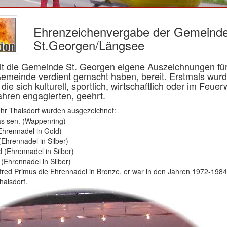
Ehrenzeichenvergabe der Gemeind
St.Georgen/Längsee
ält die Gemeinde St. Georgen eigene Auszeichnungen für
Gemeinde verdient gemacht haben, bereit. Erstmals wur
die sich kulturell, sportlich, wirtschaftlich oder im Feu
ahren engagierten, geehrt.
hr Thalsdorf wurden ausgezeichnet:
as sen. (Wappenring)
Ehrennadel in Gold)
(Ehrennadel in Silber)
 (Ehrennadel in Silber)
(Ehrennadel in Silber)
Alfred Primus die Ehrennadel in Bronze, er war in den Jahren 1972-1
alsdorf.