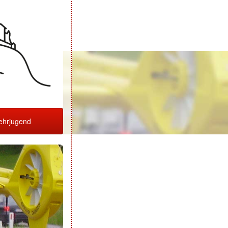
hrjugend