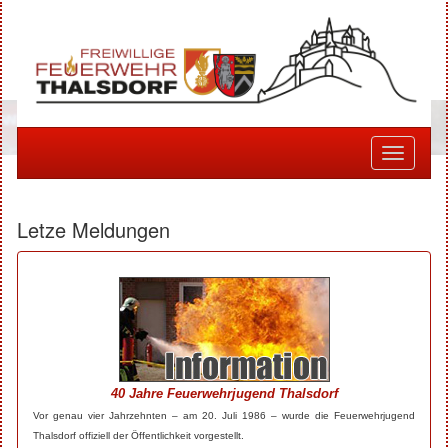
Toggle
navigati
Letze Meldungen
40 Jahre Feuerwehrjugend Thalsdorf
Vor genau vier Jahrzehnten – am 20. Juli 1986 – wurde die Feuerwehrjugend
Thalsdorf offiziell der Öffentlichkeit vorgestellt.