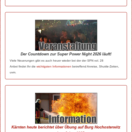
Der Countdown zur Super Power Night 2026 läuft!
Viele Neuerungen gibt es auch heuer wieder bei der der SPN vol. 28
Anbei findet Ihr die
wichtigsten Informationen
betreffend Anreise, Shuttle-Zeiten,
uvm.
Kärnten heute berichtet über Übung auf Burg Hochosterwitz