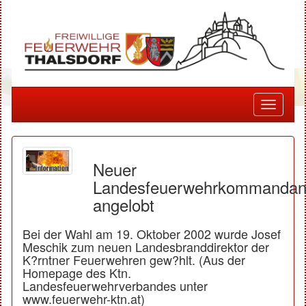
Toggle
navigati
Neuer
Landesfeuerwehrkommandan
angelobt
Bei der Wahl am 19. Oktober 2002 wurde Josef
Meschik zum neuen Landesbranddirektor der
K?rntner Feuerwehren gew?hlt. (Aus der
Homepage des Ktn.
Landesfeuerwehrverbandes unter
www.feuerwehr-ktn.at)