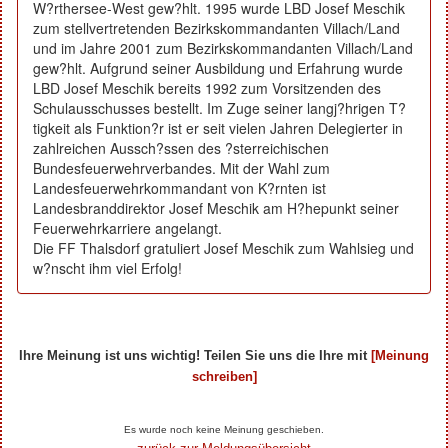
W?rthersee-West gew?hlt. 1995 wurde LBD Josef Meschik
zum stellvertretenden Bezirkskommandanten Villach/Land
und im Jahre 2001 zum Bezirkskommandanten Villach/Land
gew?hlt. Aufgrund seiner Ausbildung und Erfahrung wurde
LBD Josef Meschik bereits 1992 zum Vorsitzenden des
Schulausschusses bestellt. Im Zuge seiner langj?hrigen T?
tigkeit als Funktion?r ist er seit vielen Jahren Delegierter in
zahlreichen Aussch?ssen des ?sterreichischen
Bundesfeuerwehrverbandes. Mit der Wahl zum
Landesfeuerwehrkommandant von K?rnten ist
Landesbranddirektor Josef Meschik am H?hepunkt seiner
Feuerwehrkarriere angelangt.
Die FF Thalsdorf gratuliert Josef Meschik zum Wahlsieg und
w?nscht ihm viel Erfolg!
Ihre Meinung ist uns wichtig! Teilen Sie uns die Ihre mit
[Meinung
schreiben]
Ihre Beiträge zum Artikel...
Es wurde noch keine Meinung geschieben.