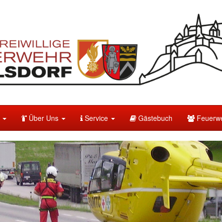
e
Über Uns
Service
Gästebuch
Feuerwe