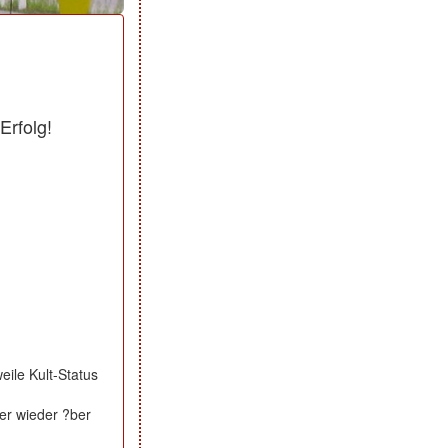
Erfolg!
eile Kult-Status
er wieder ?ber