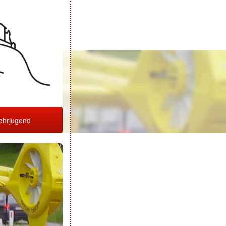
hrjugend