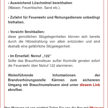
• Ausreichend Löschmittel bereithalten
(Wasser, Feuerlöscher, Sand etc.).
• Zufahrt für Feuerwehr und Rettungsdienste unbedingt
freihalten.
• Vorsicht Strohballen:
diese gemütlichen Sitzgelegenheiten können sich bereits
durch die Hitzestrahlung von allein entzünden und sind
deshalb eine gefährliche Sitzgelegenheit.
• Im Ernstfall: Notruf „122“
Sollte das Brauchtumsfeuer außer Kontrolle geraten sofort
die Feuerwehr über Notruf 122 alarmieren.
Weiterführende Informationen der
Brandverhütungsstelle Kärnten zum sichereren
Umgang mit Brauchtumsfeuern sind unter
diesem Link
abrufbar.
Ihre Meinung ist uns wichtig! Teilen Sie uns die Ihre mit
[Meinung