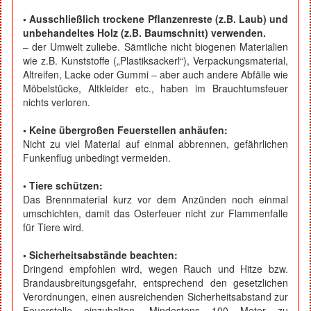
• Ausschließlich trockene Pflanzenreste (z.B. Laub) und
unbehandeltes Holz (z.B. Baumschnitt) verwenden.
– der Umwelt zuliebe. Sämtliche nicht biogenen Materialien
wie z.B. Kunststoffe („Plastiksackerl“), Verpackungsmaterial,
Altreifen, Lacke oder Gummi – aber auch andere Abfälle wie
Möbelstücke, Altkleider etc., haben im Brauchtumsfeuer
nichts verloren.
• Keine übergroßen Feuerstellen anhäufen:
Nicht zu viel Material auf einmal abbrennen, gefährlichen
Funkenflug unbedingt vermeiden.
• Tiere schützen:
Das Brennmaterial kurz vor dem Anzünden noch einmal
umschichten, damit das Osterfeuer nicht zur Flammenfalle
für Tiere wird.
• Sicherheitsabstände beachten:
Dringend empfohlen wird, wegen Rauch und Hitze bzw.
Brandausbreitungsgefahr, entsprechend den gesetzlichen
Verordnungen, einen ausreichenden Sicherheitsabstand zur
Feuerstelle einzuhalten. Mindestens 100 Meter zu