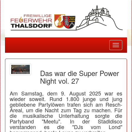
Toggle
navigati
Das war die Super Power
Night vol. 27
Am Samstag, dem 9. August 2025 war es
wieder soweit. Rund 1.800 junge und jung
gebliebene Partylöwen trafen sich am Resch-
Areal, um die Nacht zum Tag zu machen. Für
die musikalische Unterhaltung sorgte die
Partyband "Meetu". In der Stadldisco
verstanden es die "DJs vom Lond"