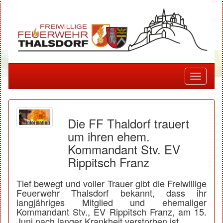
Toggle
navigati
Die FF Thaldorf trauert
um ihren ehem.
Kommandant Stv. EV
Rippitsch Franz
Tief bewegt und voller Trauer gibt die Freiwillige
Feuerwehr Thalsdorf bekannt, dass ihr
langjähriges Mitglied und ehemaliger
Kommandant Stv., EV Rippitsch Franz, am 15.
Juni nach langer Krankheit verstorben ist.