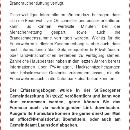
Brandrauchentlüftung verfügt.
Diese wichtigen Informationen können dazu beitragen, dass
sich die Feuerwehr vor Ort schneller und besser orientieren
kann. So können wertvolle Minuten bei der
Menschenrettung gespart, sowie auch die
Brandschadenssumme verringert werden. Wichtig für die
Feuerwehren in diesem Zusammenhang ist aber auch, dass
auch Informationen über Gefahrenquellen in Privathäusern
oder landwirtschaftlichen Betrieben zu Verfügung stehen.
Zahlreiche Hausbesitzer haben in den letzten Jahren bereits
Informationen über PV-Anlagen, Hackschnitzelheizungen
oder beispielsweise Gastanks zukommen lassen, die die
Feuerwehren auch in die Datenbank einarbeiten konnten.
Der Erfassungsbogen wurde in der St.Georgener
Gemeindezeitung (07/2022) veröffentlicht und kann von
dort entnommen werden, gerne können Sie das
Formular auch via nachfolgenden Link downloaden.
Ausgefüllte Formulare können Sie gerne direkt per Mail
an office@ff-thalsdorf.at übermitteln, oder auch am
Gemeindeamt Launsdorf abgeben.