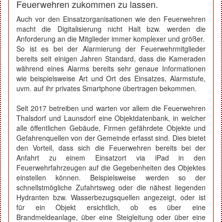
Feuerwehren zukommen zu lassen.
Auch vor den Einsatzorganisationen wie den Feuerwehren
macht die Digitalisierung nicht Halt bzw. werden die
Anforderung an die Mitglieder immer komplexer und größer.
So ist es bei der Alarmierung der Feuerwehrmitglieder
bereits seit einigen Jahren Standard, dass die Kameraden
während eines Alarms bereits sehr genaue Informationen
wie beispielsweise Art und Ort des Einsatzes, Alarmstufe,
uvm. auf ihr privates Smartphone übertragen bekommen.
Seit 2017 betreiben und warten vor allem die Feuerwehren
Thalsdorf und Launsdorf eine Objektdatenbank, in welcher
alle öffentlichen Gebäude, Firmen gefährdete Objekte und
Gefahrenquellen von der Gemeinde erfasst sind. Dies bietet
den Vorteil, dass sich die Feuerwehren bereits bei der
Anfahrt zu einem Einsatzort via iPad in den
Feuerwehrfahrzeugen auf die Gegebenheiten des Objektes
einstellen können. Beispielsweise werden so der
schnellstmögliche Zufahrtsweg oder die nähest liegenden
Hydranten bzw. Wasserbezugsquellen angezeigt, oder ist
für ein Objekt ersichtlich, ob es über eine
Brandmeldeanlage, über eine Steigleitung oder über eine