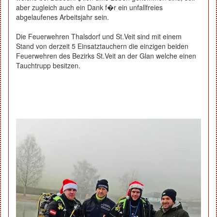
aber zugleich auch ein Dank f�r ein unfallfreies
abgelaufenes Arbeitsjahr sein.
Die Feuerwehren Thalsdorf und St.Veit sind mit einem
Stand von derzeit 5 Einsatztauchern die einzigen beiden
Feuerwehren des Bezirks St.Veit an der Glan welche einen
Tauchtrupp besitzen.