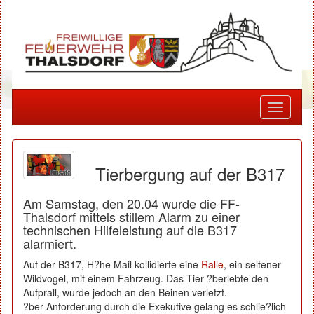
Toggle
navigati
Tierbergung auf der B317
Am Samstag, den 20.04 wurde die FF-
Thalsdorf mittels stillem Alarm zu einer
technischen Hilfeleistung auf die B317
alarmiert.
Auf der B317, H?he Mail kollidierte eine
Ralle
, ein seltener
Wildvogel, mit einem Fahrzeug. Das Tier ?berlebte den
Aufprall, wurde jedoch an den Beinen verletzt.
?ber Anforderung durch die Exekutive gelang es schlie?lich