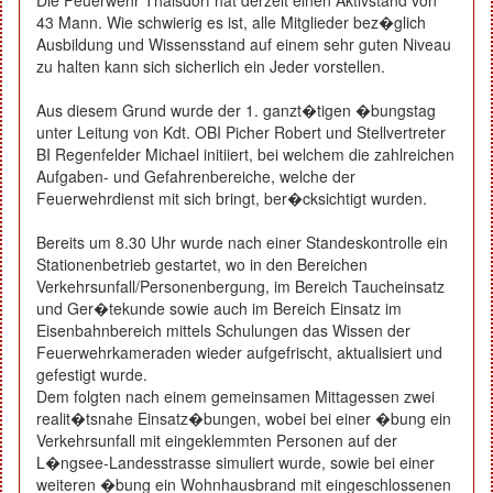
43 Mann. Wie schwierig es ist, alle Mitglieder bez�glich
Ausbildung und Wissensstand auf einem sehr guten Niveau
zu halten kann sich sicherlich ein Jeder vorstellen.
Aus diesem Grund wurde der 1. ganzt�tigen �bungstag
unter Leitung von Kdt. OBI Picher Robert und Stellvertreter
BI Regenfelder Michael initiiert, bei welchem die zahlreichen
Aufgaben- und Gefahrenbereiche, welche der
Feuerwehrdienst mit sich bringt, ber�cksichtigt wurden.
Bereits um 8.30 Uhr wurde nach einer Standeskontrolle ein
Stationenbetrieb gestartet, wo in den Bereichen
Verkehrsunfall/Personenbergung, im Bereich Taucheinsatz
und Ger�tekunde sowie auch im Bereich Einsatz im
Eisenbahnbereich mittels Schulungen das Wissen der
Feuerwehrkameraden wieder aufgefrischt, aktualisiert und
gefestigt wurde.
Dem folgten nach einem gemeinsamen Mittagessen zwei
realit�tsnahe Einsatz�bungen, wobei bei einer �bung ein
Verkehrsunfall mit eingeklemmten Personen auf der
L�ngsee-Landesstrasse simuliert wurde, sowie bei einer
weiteren �bung ein Wohnhausbrand mit eingeschlossenen