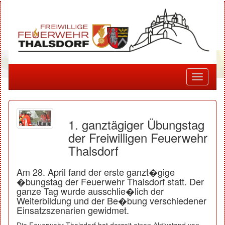
Toggle
navigati
1. ganztägiger Übungstag
der Freiwilligen Feuerwehr
Thalsdorf
Am 28. April fand der erste ganzt�gige
�bungstag der Feuerwehr Thalsdorf statt. Der
ganze Tag wurde ausschlie�lich der
Weiterbildung und der Be�bung verschiedener
Einsatzszenarien gewidmet.
Die Feuerwehr Thalsdorf hat derzeit einen Aktivstand von