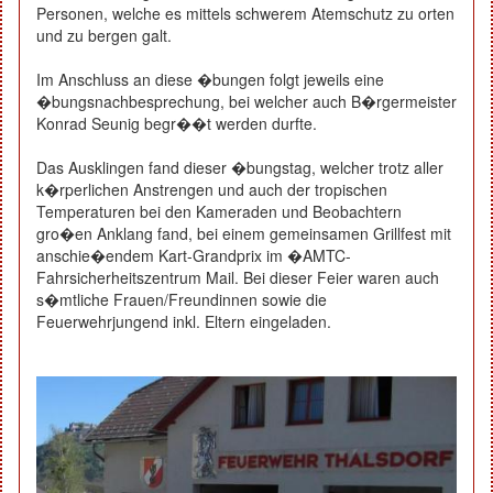
Personen, welche es mittels schwerem Atemschutz zu orten
und zu bergen galt.
Im Anschluss an diese �bungen folgt jeweils eine
�bungsnachbesprechung, bei welcher auch B�rgermeister
Konrad Seunig begr��t werden durfte.
Das Ausklingen fand dieser �bungstag, welcher trotz aller
k�rperlichen Anstrengen und auch der tropischen
Temperaturen bei den Kameraden und Beobachtern
gro�en Anklang fand, bei einem gemeinsamen Grillfest mit
anschie�endem Kart-Grandprix im �AMTC-
Fahrsicherheitszentrum Mail. Bei dieser Feier waren auch
s�mtliche Frauen/Freundinnen sowie die
Feuerwehrjungend inkl. Eltern eingeladen.