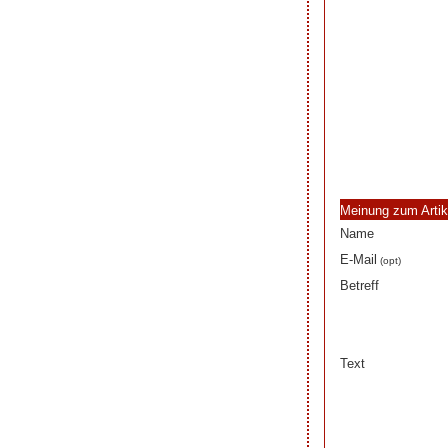
Meinung zum Artik
Name
E-Mail
(opt)
Betreff
Text