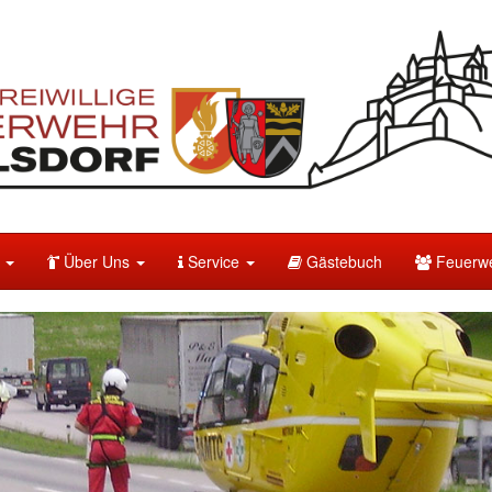
e
Über Uns
Service
Gästebuch
Feuerwe