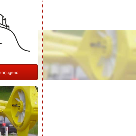
hrjugend