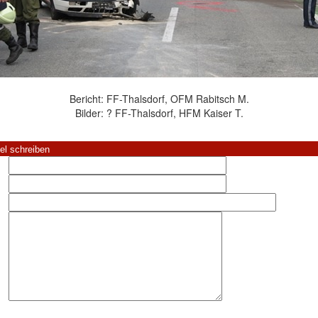
Bericht: FF-Thalsdorf, OFM Rabitsch M.
Bilder: ? FF-Thalsdorf, HFM Kaiser T.
el schreiben