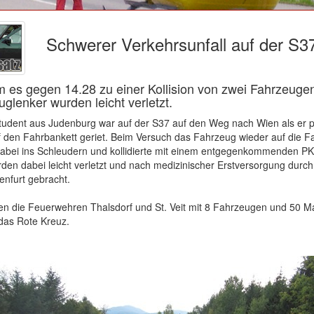
Schwerer Verkehrsunfall auf der S3
 es gegen 14.28 zu einer Kollision von zwei Fahrzeugen
glenker wurden leicht verletzt.
Student aus Judenburg war auf der S37 auf den Weg nach Wien als er p
 den Fahrbankett geriet. Beim Versuch das Fahrzeug wieder auf die F
dabei ins Schleudern und kollidierte mit einem entgegenkommenden P
den dabei leicht verletzt und nach medizinischer Erstversorgung durc
enfurt gebracht.
en die Feuerwehren Thalsdorf und St. Veit mit 8 Fahrzeugen und 50 M
das Rote Kreuz.