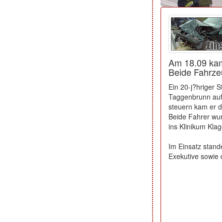
Am 18.09 kam
Beide Fahrzeu
Ein 20-j?hriger 
Taggenbrunn auf
steuern kam er 
Beide Fahrer wur
ins Klinikum Klag
Im Einsatz stand
Exekutive sowie 