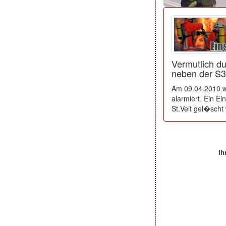
Vermutlich d
neben der S3
Am 09.04.2010 w
alarmiert. Ein Ei
St.Veit gel�scht
Ih
Ihre Beiträge zum Art