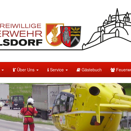
e
Über Uns
Service
Gästebuch
Feuerwe