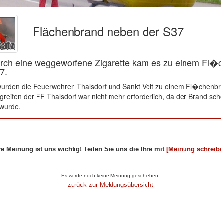
Flächenbrand neben der S37
urch eine weggeworfene Zigarette kam es zu einem Fl
7.
urden die Feuerwehren Thalsdorf und Sankt Veit zu einem Fl�chenbra
ngreifen der FF Thalsdorf war nicht mehr erforderlich, da der Brand sc
 wurde.
re Meinung ist uns wichtig! Teilen Sie uns die Ihre mit
[Meinung schreib
ikel...
Es wurde noch keine Meinung geschieben.
zurück zur Meldungsübersicht