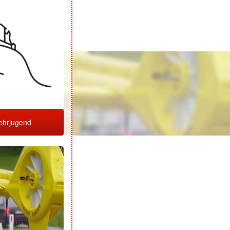
hrjugend