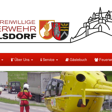
e
Über Uns
Service
Gästebuch
Feuerwe