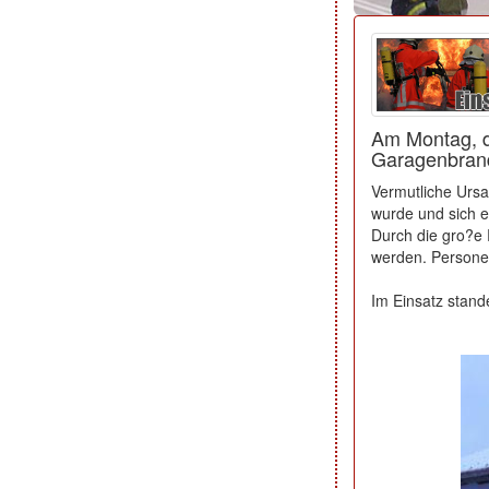
Am Montag, d
Garagenbrand
Vermutliche Ursa
wurde und sich e
Durch die gro?e 
werden. Persone
Im Einsatz stand