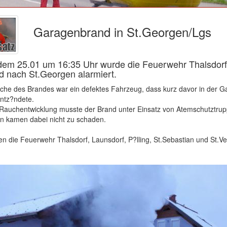
Garagenbrand in St.Georgen/Lgs
em 25.01 um 16:35 Uhr wurde die Feuerwehr Thalsdorf
 nach St.Georgen alarmiert.
che des Brandes war ein defektes Fahrzeug, dass kurz davor in der Ga
ntz?ndete.
Rauchentwicklung musste der Brand unter Einsatz von Atemschutztrup
n kamen dabei nicht zu schaden.
en die Feuerwehr Thalsdorf, Launsdorf, P?lling, St.Sebastian und St.Vei