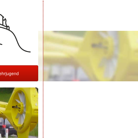
hrjugend