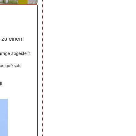
 zu einem
rage abgestellt
ps gel?scht
t.