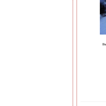
Ih
Ihre Beiträge zum 